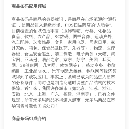
商品条码应用领域
商品条码是商品的身份标识，是商品在市场流通的“通行
证”，是商品进入超级市场、POS扫描商店的“入场券”。
目前覆盖的领域包括零售（服饰鞋帽、母婴、化妆品、
食品、饮料、农产品、3C数码、图书音像、运动户外、
汽车配件、珠宝饰品、文具、家用电器、居家日用、家
具家纺、箱包、保健品及医药、乐器等）、物流、医疗
器械、食品安全追溯、加工制造、电子商务（天猫、淘
宝网、亚马逊、居然之家、京东、苏宁、美团、我买
网、39健康网、凡客网、敦煌网等）、移动商务、物资
编目、工业品MRO、汽车制造及维修、物联网等经济领
域得到了成功应用。事实上，条码已成为商品进入超市
的必备条件，同时也是制造商适时调整产品结构的技术
保障。近年来，我国许多城市（如北京、江苏、浙江、
安徽、北京、上海、广东、福建、湖南等），已有文件
规定，所有无条码商品不得进入超市，无条码商品在市
场销售可能会面临处罚！
商品条码组成介绍