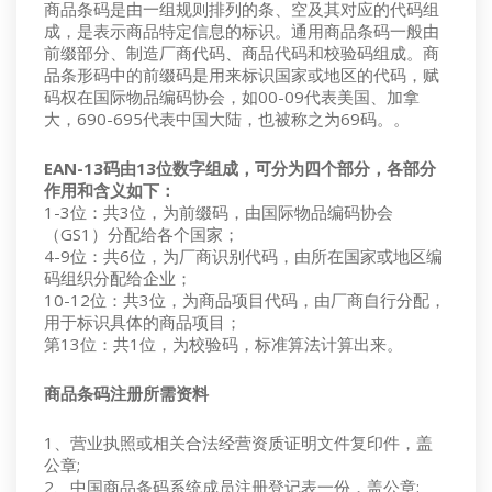
商品条码是由一组规则排列的条、空及其对应的代码组
成，是表示商品特定信息的标识。通用商品条码一般由
前缀部分、制造厂商代码、商品代码和校验码组成。商
品条形码中的前缀码是用来标识国家或地区的代码，赋
码权在国际物品编码协会，如00-09代表美国、加拿
大，690-695代表中国大陆，也被称之为69码。。
EAN-13码由13位数字组成，可分为四个部分，各部分
作用和含义如下：
1-3位：共3位，为前缀码，由国际物品编码协会
（GS1）分配给各个国家；
4-9位：共6位，为厂商识别代码，由所在国家或地区编
码组织分配给企业；
10-12位：共3位，为商品项目代码，由厂商自行分配，
用于标识具体的商品项目；
第13位：共1位，为校验码，标准算法计算出来。
商品条码注册所需资料
1、营业执照或相关合法经营资质证明文件复印件，盖
公章;
2、中国商品条码系统成员注册登记表一份，盖公章;