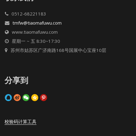
0512-68221183
tmfw@tiaomafuwu.com
www.tiaomafuwu.com
星期一 ~ 五 8:30~17:30
苏州市姑苏区广济南路168号国展中心宝座10层
分享到
校验码计算工具