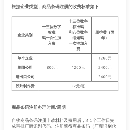
根据企业类型，商品条码注册的收费标准如下
十三位数字
十三位数字
标准码
标准
和八位数字
维护费（两
企业类别
码一次性加
缩短码
年）
入费
一次性加入
费
单个企业
1280元
集团公司
800元
1200元
2400元
进出口公司
2400元
胶片制作费
32元/张
商品条码注册办理时间/周期
自收商品条码注册申请材料及费用后，3-5个工作日完
成审批厂商识别代码。注册获得商品条码（厂商识别代