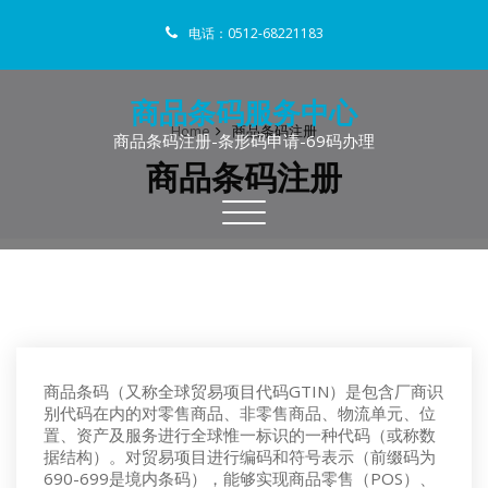
电话：0512-68221183
商品条码服务中心
Home
商品条码注册
商品条码注册-条形码申请-69码办理
商品条码注册
Toggle
navigation
商品条码（又称全球贸易项目代码GTIN）是包含厂商识
别代码在内的对零售商品、非零售商品、物流单元、位
置、资产及服务进行全球惟一标识的一种代码（或称数
据结构）。对贸易项目进行编码和符号表示（前缀码为
690-699是境内条码），能够实现商品零售（POS）、