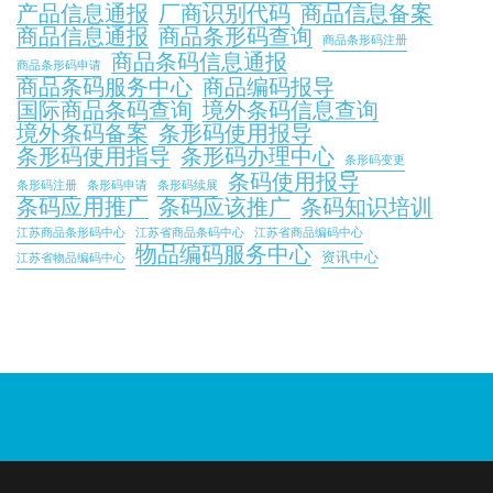
产品信息通报
厂商识别代码
商品信息备案
商品信息通报
商品条形码查询
商品条形码注册
商品条码信息通报
商品条形码申请
商品条码服务中心
商品编码报导
国际商品条码查询
境外条码信息查询
境外条码备案
条形码使用报导
条形码使用指导
条形码办理中心
条形码变更
条码使用报导
条形码注册
条形码申请
条形码续展
条码应用推广
条码应该推广
条码知识培训
江苏商品条形码中心
江苏省商品条码中心
江苏省商品编码中心
物品编码服务中心
资讯中心
江苏省物品编码中心